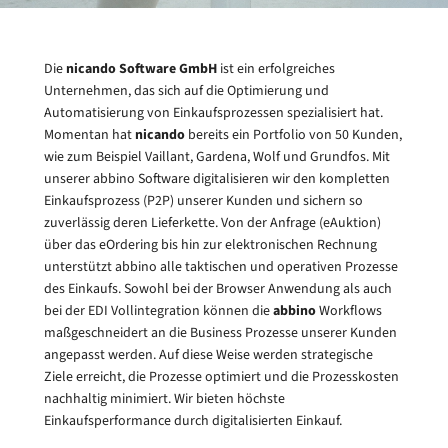
Die
nicando
Software
GmbH
ist ein erfolgreiches
Unternehmen, das sich auf die Optimierung und
Automatisierung von Einkaufsprozessen spezialisiert hat.
Momentan hat
nicando
bereits ein Portfolio von 50 Kunden,
wie zum Beispiel Vaillant, Gardena, Wolf und Grundfos. Mit
unserer abbino Software digitalisieren wir den kompletten
Einkaufsprozess (P2P) unserer Kunden und sichern so
zuverlässig deren Lieferkette. Von der Anfrage (eAuktion)
über das eOrdering bis hin zur elektronischen Rechnung
unterstützt abbino alle taktischen und operativen Prozesse
des Einkaufs. Sowohl bei der Browser Anwendung als auch
bei der EDI Vollintegration können die
abbino
Workflows
maßgeschneidert an die Business Prozesse unserer Kunden
angepasst werden. Auf diese Weise werden strategische
Ziele erreicht, die Prozesse optimiert und die Prozesskosten
nachhaltig minimiert. Wir bieten höchste
Einkaufsperformance durch digitalisierten Einkauf.