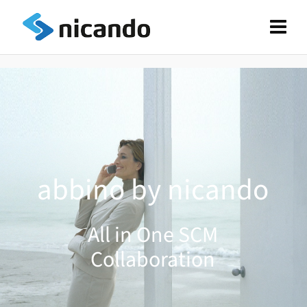
abbino by nicando
All in One SCM
Collaboration